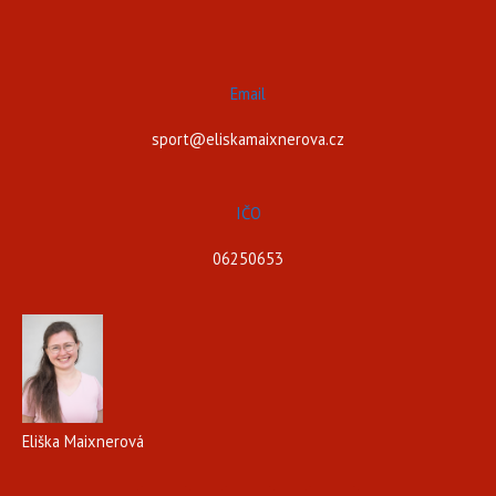
Email
sport@eliskamaixnerova.cz
IČO
06250653
Eliška Maixnerová