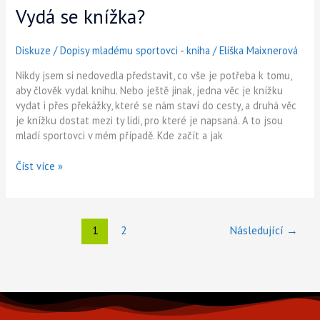
Vydá se knížka?
Diskuze
/
Dopisy mladému sportovci - kniha
/
Eliška Maixnerová
Nikdy jsem si nedovedla představit, co vše je potřeba k tomu,
aby člověk vydal knihu. Nebo ještě jinak, jedna věc je knížku
vydat i přes překážky, které se nám staví do cesty, a druhá věc
je knížku dostat mezi ty lidi, pro které je napsaná. A to jsou
mladí sportovci v mém případě. Kde začít a jak
Číst více »
1
2
Následující
→